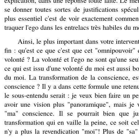
explication, dans une réponse toute faite. Le me
se donner toutes sortes de justifications spécul
plus essentiel c'est de voir exactement comment
traquer l'ego dans les entrelacs très habiles du m
Ainsi, le plus important dans votre interventio
fin : qu'est ce que c'est que cet "omnipouvoir" 
volonté ? La volonté et l'ego ne sont qu'une se
ce qui est issu d'une volonté du moi est aussi b
du moi. La transformation de la conscience, e
conscience ? Il y a dans cette formule une retenu
le sous-entendu serait : je veux bien faire un 
avoir une vision plus "panoramique", mais je 
"ma" conscience. Il se pourrait bien que ju
transformation qui en vaille la peine, ce soit cel
n'y a plus la revendication "moi"! Plus de "sa