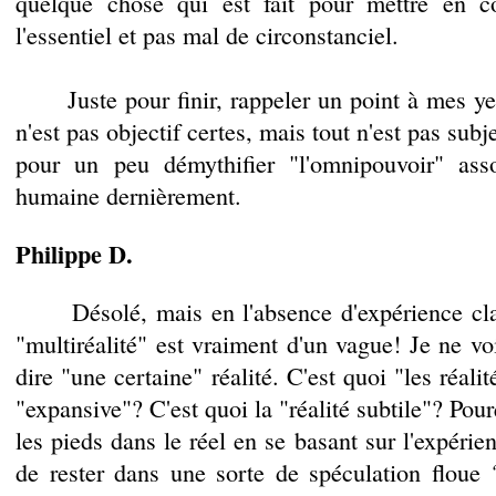
quelque chose qui est fait pour mettre en 
l'essentiel et pas mal de circonstanciel.
Juste pour finir, rappeler un point à mes yeu
n'est pas objectif certes, mais tout n'est pas subj
pour un peu démythifier "l'omnipouvoir" ass
humaine dernièrement.
Philippe D.
Désolé, mais en l'absence d'expérience clai
"multiréalité" est vraiment d'un vague! Je ne vo
dire "une certaine" réalité. C'est quoi "les réali
"expansive"? C'est quoi la "réalité subtile"? Pou
les pieds dans le réel en se basant sur l'expérien
de rester dans une sorte de spéculation flou